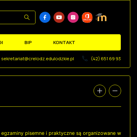
GI
BIP
KONTAKT
sekretariat@crelodz.edulodzkie.pl
(42) 651 69 93
 egzaminy pisemne i praktyczne są organizowane w