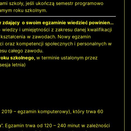
tami szkoły, jeśli ukończą semestr programowo
amym roku szkolnym.
dy zdający o swoim egzaminie wiedzieć powinien…
edzy i umiejętności z zakresu danej kwalifikacji
 kształcenia w zawodach. Nowy egzamin
i oraz kompetencji społecznych i personalnych w
kresu całego zawodu.
roku szkolnego,
w terminie ustalonym przez
esja letnia)
 2019 – egzamin komputerowy), który trwa 60
”. Egzamin trwa od 120 – 240 minut w zależności