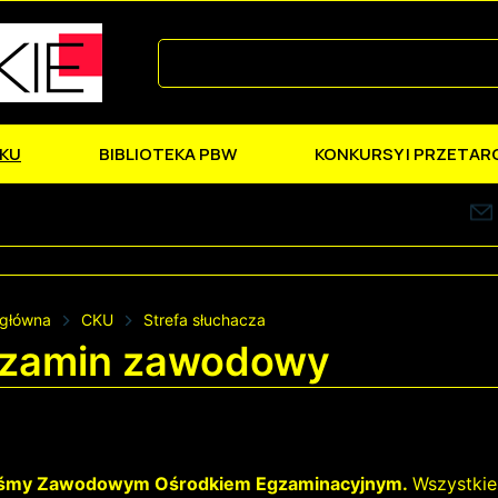
KU
BIBLIOTEKA PBW
KONKURSY I PRZETAR
 główna
CKU
Strefa słuchacza
zamin zawodowy
śmy Zawodowym Ośrodkiem Egzaminacyjnym.
Wszystkie