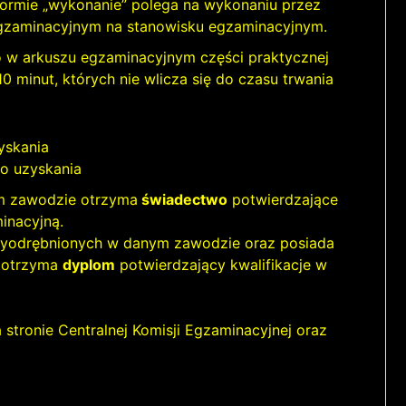
ormie „wykonanie” polega na wykonaniu przez
gzaminacyjnym na stanowisku egzaminacyjnym.
o w arkuszu egzaminacyjnym części praktycznej
minut, których nie wlicza się do czasu trwania
yskania
o uzyskania
 zawodzie otrzyma
świadectwo
potwierdzające
inacyjną.
odrębnionych w danym zawodzie oraz posiada
 otrzyma
dyplom
potwierdzający kwalifikacje w
tronie Centralnej Komisji Egzaminacyjnej oraz