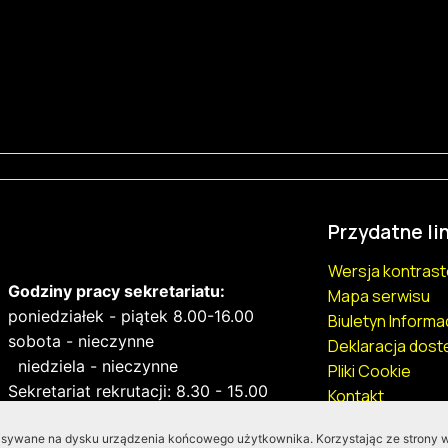
Przydatne lin
Wersja kontras
Godziny pracy sekretariatu:
Mapa serwisu
poniedziałek - piątek 8.00-16.00
Biuletyn Informa
sobota - nieczynne
Deklaracja dost
niedziela - nieczynne
Pliki Cookie
Sekretariat rekrutacji: 8.30 - 15.00
Kontakt
pisywane na dysku urządzenia końcowego użytkownika. Korzystając ze strony 