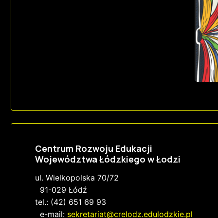
Centrum Rozwoju Edukacji
Województwa Łódzkiego w Łodzi
ul. Wielkopolska 70/72
91-029 Łódź
tel.: (42) 651 69 93
e-mail:
sekretariat@crelodz.edulodzkie.pl