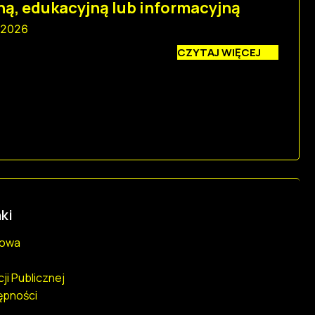
ą, edukacyjną lub informacyjną
 2026
CZYTAJ WIĘCEJ
ki
towa
cji Publicznej
ępności