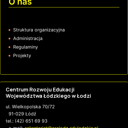
O nas
Struktura organizacyjna
Administracja
Regulaminy
Projekty
Centrum Rozwoju Edukacji
Województwa Łódzkiego w Łodzi
ul. Wielkopolska 70/72
91-029 Łódź
tel.: (42) 651 69 93