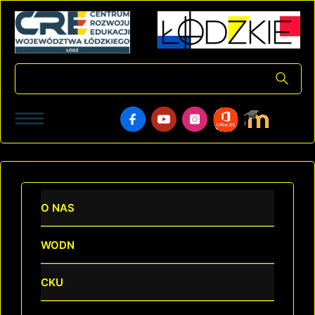
O NAS
WODN
CKU