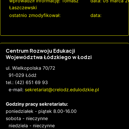
wprowadził informację: Tomasz
data: 05 marca 
Łaszczewski
ostatnio zmodyfikował:
data:
Centrum Rozwoju Edukacji
Województwa Łódzkiego w Łodzi
ul. Wielkopolska 70/72
91-029 Łódź
tel.: (42) 651 69 93
e-mail:
sekretariat@crelodz.edulodzkie.pl
Godziny pracy sekretariatu:
poniedziałek - piątek 8.00-16.00
sobota - nieczynne
niedziela - nieczynne