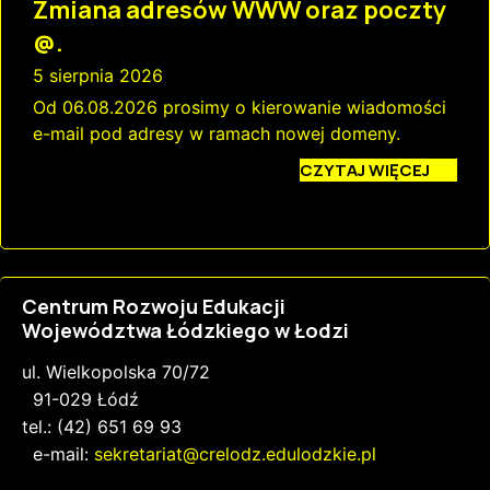
Zmiana adresów WWW oraz poczty
@.
5 sierpnia 2026
Od 06.08.2026 prosimy o kierowanie wiadomości
e-mail pod adresy w ramach nowej domeny.
CZYTAJ WIĘCEJ
Centrum Rozwoju Edukacji
Województwa Łódzkiego w Łodzi
ul. Wielkopolska 70/72
91-029 Łódź
tel.: (42) 651 69 93
e-mail:
sekretariat@crelodz.edulodzkie.pl