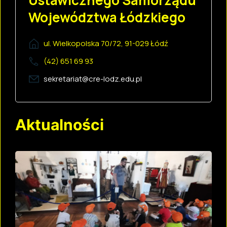
Ustawicznego Samorządu
Województwa Łódzkiego
ul. Wielkopolska 70/72, 91-029 Łódź
(42) 651 69 93
sekretariat@cre-lodz.edu.pl
Aktualności