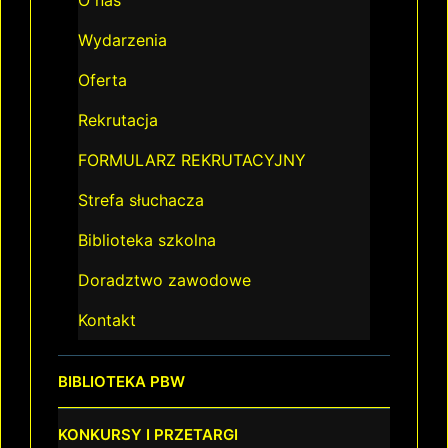
O nas
Wydarzenia
Oferta
Rekrutacja
FORMULARZ REKRUTACYJNY
Strefa słuchacza
Biblioteka szkolna
Doradztwo zawodowe
Kontakt
BIBLIOTEKA PBW
KONKURSY I PRZETARGI