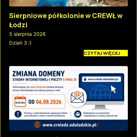
Sierpniowe półkolonie w CREWŁ w
Łodzi
5 sierpnia 2026
Dzień 3 :)
CZYTAJ WIĘCEJ