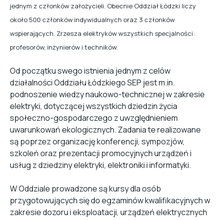
jednym z członków założycieli. Obecnie Oddział Łódzki liczy
około 500 członków indywidualnych oraz 3 członków
wspierających. Zrzesza elektryków wszystkich specjalności:
profesorów, inżynierów i techników.
Od początku swego istnienia jednym z celów
działalności Oddziału Łódzkiego SEP jest m.in.
podnoszenie wiedzy naukowo-technicznej w zakresie
elektryki, dotyczącej wszystkich dziedzin życia
społeczno-gospodarczego z uwzględnieniem
uwarunkowań ekologicznych. Zadania te realizowane
są poprzez organizację konferencji, sympozjów,
szkoleń oraz prezentacji promocyjnych urządzeń i
usług z dziedziny elektryki, elektroniki i informatyki.
W Oddziale prowadzone są kursy dla osób
przygotowujących się do egzaminów kwalifikacyjnych w
zakresie dozoru i eksploatacji, urządzeń elektrycznych