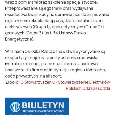
wraz z pomiarami oraz szkolenia specjalistyczne.
Przeprowadzane są egzaminy oraz wydajwane
świadectwa kwalifikacyjne uprawniające do zajmowania
się dozorem i eksploatacją urządzeń, instalacji i sieci
elektrycznych (Grupa 1), energetycznych (Grupa 2) i
gazowych (Grupa 3) (art. 54 Ustawy Prawo
Energetyczne).
W ramach Ośrodka Rzeczoznawstwa wykonywane są
ekspertyzy, projekty, raporty ochrony środowiska,
instrukcje obsługi, prace studialne oraz naukowo-
badawcze dla firm oraz instytucji z regionu łódzkiego,
osób prywatnych i na eksport.
Źródło:
O Stowarzyszeniu - Stowarzyszenie Elektryków
Polskich Oddział Łódzki