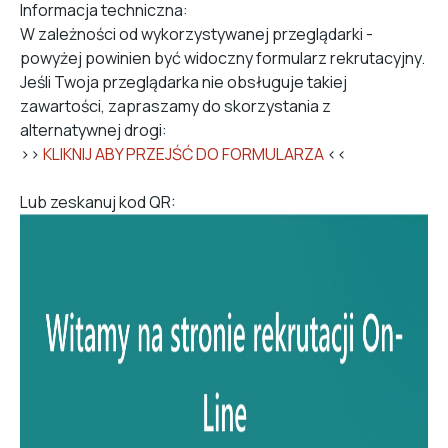
Informacja techniczna:
W zależności od wykorzystywanej przeglądarki -
powyżej powinien być widoczny formularz rekrutacyjny.
Jeśli Twoja przeglądarka nie obsługuje takiej
zawartości, zapraszamy do skorzystania z
alternatywnej drogi:
>>
KLIKNIJ ABY PRZEJŚĆ DO FORMULARZA
<<
Lub zeskanuj kod QR: