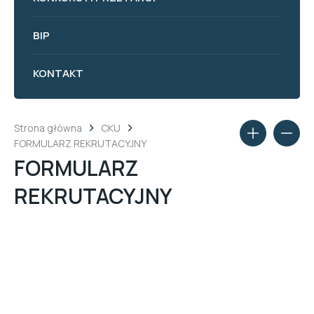
BIP
KONTAKT
Strona główna
CKU
FORMULARZ REKRUTACYJNY
FORMULARZ
REKRUTACYJNY