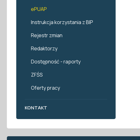
ePUAP
Instrukcja korzystania z BIP
Rejestr zmian
Redaktorzy
Dostępność - raporty
ZFŚS
Oferty pracy
KONTAKT