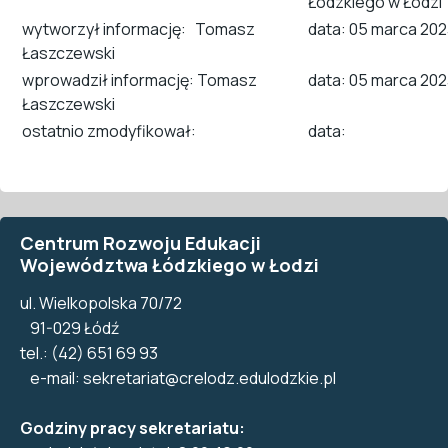
Łódzkiego w Łodzi
wytworzył informację: Tomasz
data: 05 marca 20
Łaszczewski
wprowadził informację: Tomasz
data: 05 marca 20
Łaszczewski
ostatnio zmodyfikował:
data:
Centrum Rozwoju Edukacji
Województwa Łódzkiego w Łodzi
ul. Wielkopolska 70/72
91-029 Łódź
tel.: (42) 651 69 93
e-mail:
sekretariat@crelodz.edulodzkie.pl
Godziny pracy sekretariatu: