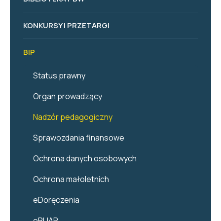
KONKURSY I PRZETARGI
BIP
Status prawny
Organ prowadzący
Nadzór pedagogiczny
Sprawozdania finansowe
Ochrona danych osobowych
Ochrona małoletnich
eDoręczenia
ePUAP