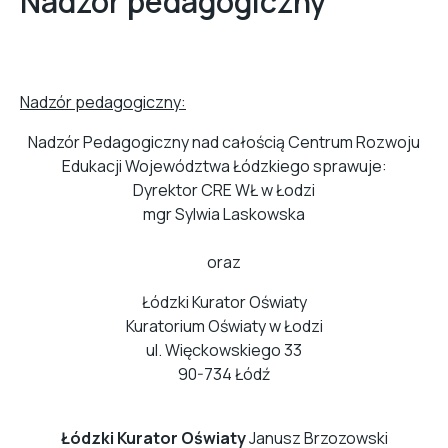
Nadzór pedagogiczny
Nadzór pedagogiczny:
Nadzór Pedagogiczny nad całością Centrum Rozwoju
Edukacji Województwa Łódzkiego sprawuje:
Dyrektor CRE WŁ w Łodzi
mgr Sylwia Laskowska
oraz
Łódzki Kurator Oświaty
Kuratorium Oświaty w Łodzi
ul. Więckowskiego 33
90-734 Łódź
Łódzki Kurator Oświaty
Janusz Brzozowski