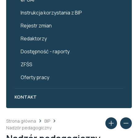
Instrukcja korzystania z BIP
Rejestr zmian
Redaktorzy
Dostępność - raporty
ZFŚS
Oferty pracy
KONTAKT
Strona główna
BIP
Nadzór pedagogiczny