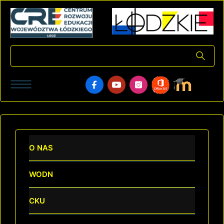
O NAS
WODN
CKU