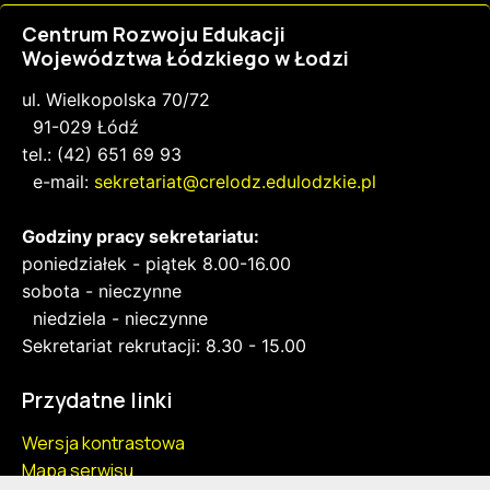
Centrum Rozwoju Edukacji
Województwa Łódzkiego w Łodzi
ul. Wielkopolska 70/72
91-029 Łódź
tel.: (42) 651 69 93
e-mail:
sekretariat@crelodz.edulodzkie.pl
Godziny pracy sekretariatu:
poniedziałek - piątek 8.00-16.00
sobota - nieczynne
niedziela - nieczynne
Sekretariat rekrutacji: 8.30 - 15.00
Przydatne linki
Wersja kontrastowa
Mapa serwisu