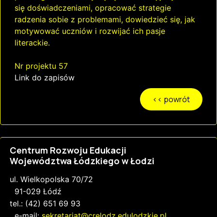
się doświadczeniami, opracować strategie
radzenia sobie z problemami, dowiedzieć się, jak
motywować uczniów i rozwijać ich pasje
literackie.
Nr projektu 57
Link do zapisów
Centrum Rozwoju Edukacji
Województwa Łódzkiego w Łodzi
ul. Wielkopolska 70/72
91-029 Łódź
tel.: (42) 651 69 93
e-mail:
sekretariat@crelodz.edulodzkie.pl