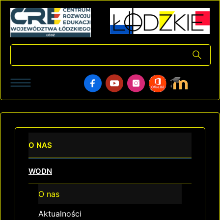
O NAS
WODN
O nas
Aktualności