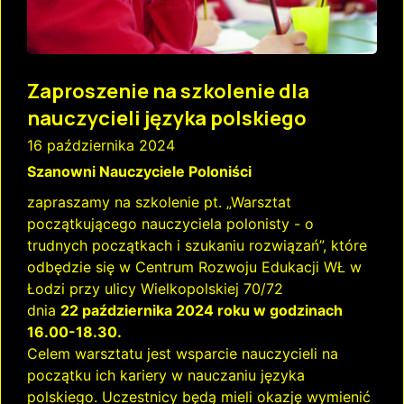
Zaproszenie na szkolenie dla
nauczycieli języka polskiego
16 października 2024
Szanowni Nauczyciele Poloniści
zapraszamy na szkolenie pt. „Warsztat
początkującego nauczyciela polonisty - o
trudnych początkach i szukaniu rozwiązań”, które
odbędzie się w Centrum Rozwoju Edukacji WŁ w
Łodzi przy ulicy Wielkopolskiej 70/72
dnia
22 października 2024 roku w godzinach
16.00-18.30.
Celem warsztatu jest wsparcie nauczycieli na
początku ich kariery w nauczaniu języka
polskiego. Uczestnicy będą mieli okazję wymienić