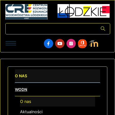
O NAS
WODN
O nas
Aktualności