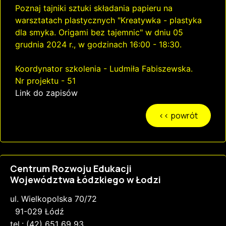
Poznaj tajniki sztuki składania papieru na
warsztatach plastycznych "Kreatywka - plastyka
dla smyka. Origami bez tajemnic" w dniu 05
grudnia 2024 r., w godzinach 16:00 - 18:30.
Koordynator szkolenia - Ludmiła Fabiszewska.
Nr projektu - 51
Link do zapisów
Centrum Rozwoju Edukacji
Województwa Łódzkiego w Łodzi
ul. Wielkopolska 70/72
91-029 Łódź
tel.: (42) 651 69 93