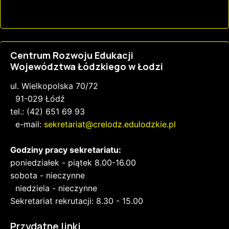
Centrum Rozwoju Edukacji
Województwa Łódzkiego w Łodzi
ul. Wielkopolska 70/72
91-029 Łódź
tel.: (42) 651 69 93
e-mail:
sekretariat@crelodz.edulodzkie.pl
Godziny pracy sekretariatu:
poniedziałek - piątek 8.00-16.00
sobota - nieczynne
niedziela - nieczynne
Sekretariat rekrutacji: 8.30 - 15.00
Przydatne linki