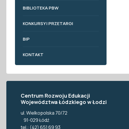
BIBLIOTEKA PBW
KONKURSY I PRZETARGI
BIP
KONTAKT
Centrum Rozwoju Edukacji
Województwa Łódzkiego w Łodzi
ul. Wielkopolska 70/72
91-029 Łódź
tel.: (42) 651 69 93