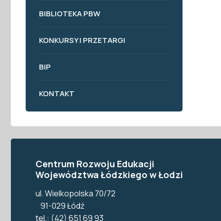
BIBLIOTEKA PBW
KONKURSY I PRZETARGI
BIP
KONTAKT
Centrum Rozwoju Edukacji
Województwa Łódzkiego w Łodzi
ul. Wielkopolska 70/72
91-029 Łódź
tel.: (42) 651 69 93