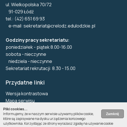
ul. Wielkopolska 70/72
91-029 Łódź
tel.: (42) 651 69 93
e-mail:
sekretariat@crelodz.edulodzkie.pl
Godziny pracy sekretariatu:
poniedziałek - piątek 8.00-16.00
sobota - nieczynne
niedziela - nieczynne
Sekretariat rekrutacji: 8.30 - 15.00
Przydatne linki
Wersja kontrastowa
Mapa serwisu
Biuletyn Informacji Publicznej
Pliki cookies...
Informujemy, że w naszym serwisie używamy plików cookie,
Deklaracja dostępności
które są zapisywane na dysku urządzenia końcowego
Pliki Cookie
użytkownika. Korzystając ze strony wyrażasz zgodę na używanie cookie