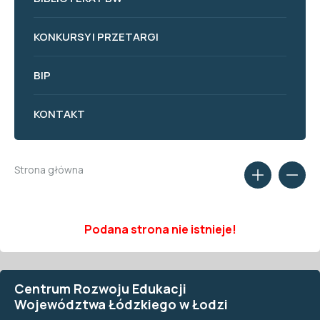
KONKURSY I PRZETARGI
BIP
KONTAKT
Strona główna
Podana strona nie istnieje!
Centrum Rozwoju Edukacji
Województwa Łódzkiego w Łodzi