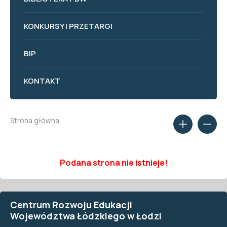
KONKURSY I PRZETARGI
BIP
KONTAKT
Strona główna
Podana strona nie istnieje!
Centrum Rozwoju Edukacji
Województwa Łódzkiego w Łodzi