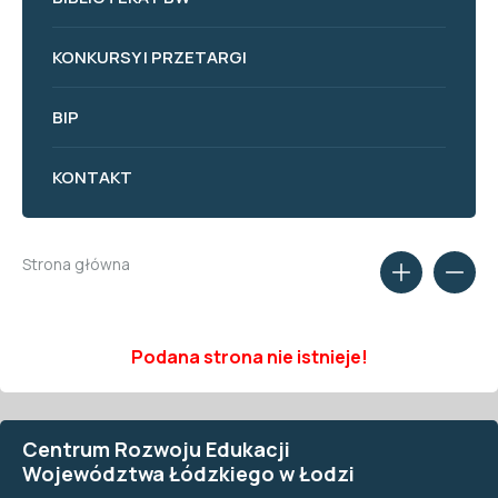
KONKURSY I PRZETARGI
BIP
KONTAKT
Strona główna
Podana strona nie istnieje!
Centrum Rozwoju Edukacji
Województwa Łódzkiego w Łodzi