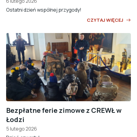
6 lutego 2026
Ostatni dzień wspólnej przygody!
CZYTAJ WIĘCEJ
Bezpłatne ferie zimowe z CREWŁ w
Łodzi
5 lutego 2026