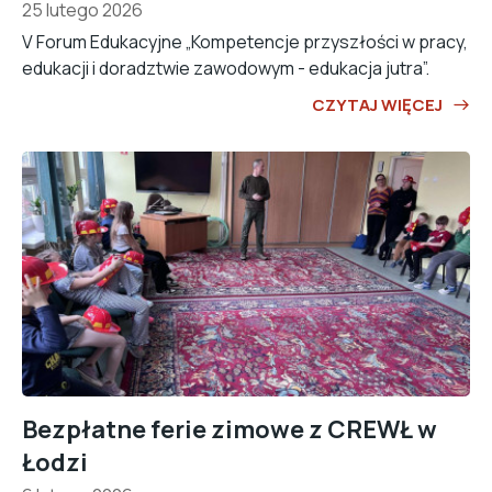
25 lutego 2026
V Forum Edukacyjne „Kompetencje przyszłości w pracy,
edukacji i doradztwie zawodowym - edukacja jutra”.
CZYTAJ WIĘCEJ
Bezpłatne ferie zimowe z CREWŁ w
Łodzi