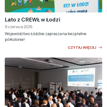
Lato z CREWŁ w Łodzi
9 czerwca 2026
Województwo Łódzkie zaprasza na bezpłatne
półkolonie!
CZYTAJ WIĘCEJ