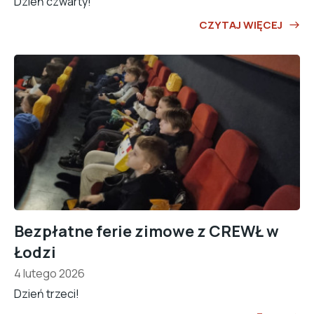
Dzień czwarty!
CZYTAJ WIĘCEJ
Bezpłatne ferie zimowe z CREWŁ w
Łodzi
4 lutego 2026
Dzień trzeci!