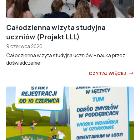
Całodzienna wizyta studyjna
uczniów (Projekt LLL)
9 czerwca 2026
Całodzienna wizyta studyjna uczniów – nauka przez
doświadczenie!
CZYTAJ WIĘCEJ