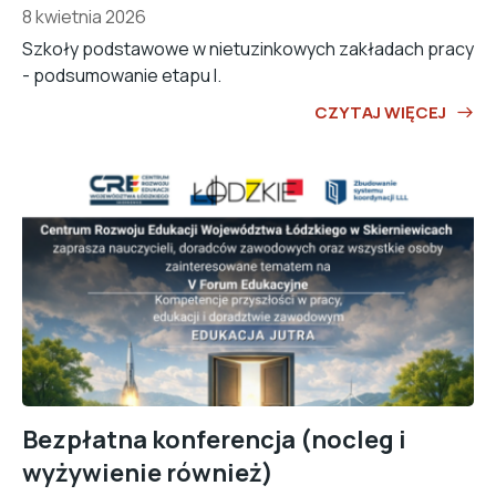
8 kwietnia 2026
Szkoły podstawowe w nietuzinkowych zakładach pracy
- podsumowanie etapu I.
CZYTAJ WIĘCEJ
Bezpłatna konferencja (nocleg i
wyżywienie również)