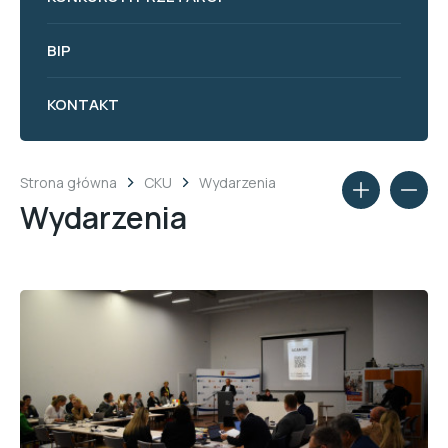
BIP
KONTAKT
Strona główna
CKU
Wydarzenia
Wydarzenia