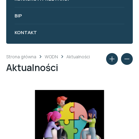
BIP
KONTAKT
Strona główna
WODN
Aktualności
Aktualności