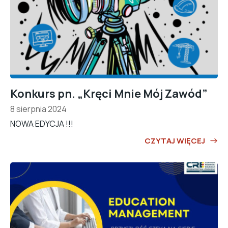
Konkurs pn. „Kręci Mnie Mój Zawód”
8 sierpnia 2024
NOWA EDYCJA !!!
CZYTAJ WIĘCEJ