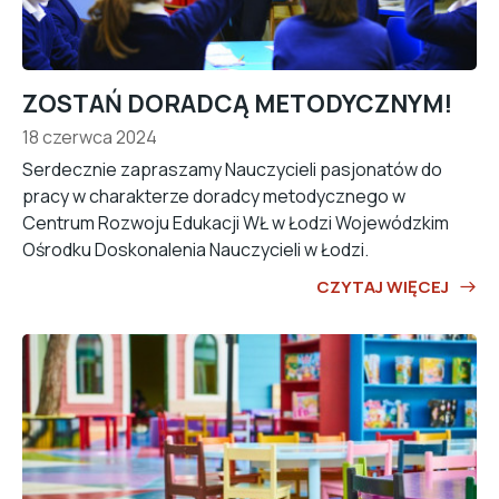
ZOSTAŃ DORADCĄ METODYCZNYM!
18 czerwca 2024
Serdecznie zapraszamy Nauczycieli pasjonatów do
pracy w charakterze doradcy metodycznego w
Centrum Rozwoju Edukacji WŁ w Łodzi Wojewódzkim
Ośrodku Doskonalenia Nauczycieli w Łodzi.
CZYTAJ WIĘCEJ