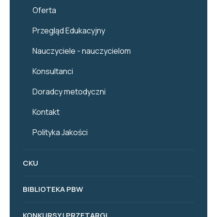
Oferta
Przegląd Edukacyjny
Nauczyciele - nauczycielom
Konsultanci
Doradcy metodyczni
Kontakt
Polityka Jakości
CKU
BIBLIOTEKA PBW
KONKURSY I PRZETARGI