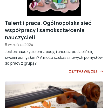
Talent i praca. Ogólnopolska sieć
współpracy i samokształcenia
nauczycieli
9 września 2024
Jesteś nauczycielem z pasją i chcesz podzielić się
swoimi pomysłami? A może szukasz nowych pomysłów
do pracy z grupą?
CZYTAJ WIĘCEJ