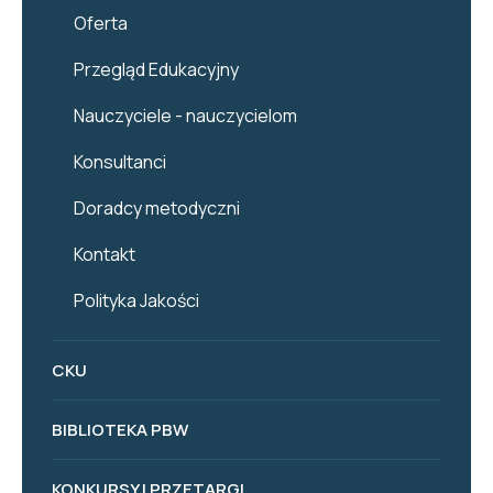
Oferta
Przegląd Edukacyjny
Nauczyciele - nauczycielom
Konsultanci
Doradcy metodyczni
Kontakt
Polityka Jakości
CKU
BIBLIOTEKA PBW
KONKURSY I PRZETARGI