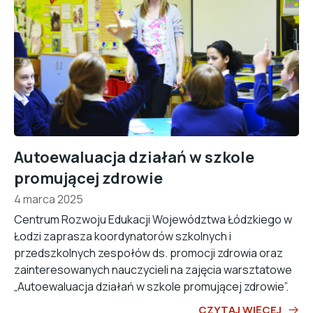
Autoewaluacja działań w szkole
promującej zdrowie
4 marca 2025
Centrum Rozwoju Edukacji Województwa Łódzkiego w
Łodzi zaprasza koordynatorów szkolnych i
przedszkolnych zespołów ds. promocji zdrowia oraz
zainteresowanych nauczycieli na zajęcia warsztatowe
„Autoewaluacja działań w szkole promującej zdrowie”.
CZYTAJ WIĘCEJ