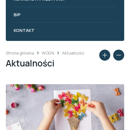
BIP
KONTAKT
Strona główna
WODN
Aktualności
Aktualności