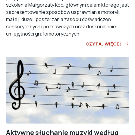
szkolenie Małgorzaty Koc, głównym celem którego jest
zaprezentowanie sposobów usprawniania motoryki
małej i dużej, poszerzania zasobu doświadczeń
sensorycznych i poznawczych oraz doskonalenie
umiejętności grafomotorycznych.
CZYTAJ WIĘCEJ
Aktywne słuchanie muzyki według