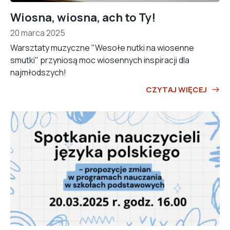
Wiosna, wiosna, ach to Ty!
20 marca 2025
Warsztaty muzyczne "Wesołe nutki na wiosenne
smutki" przyniosą moc wiosennych inspiracji dla
najmłodszych!
CZYTAJ WIĘCEJ