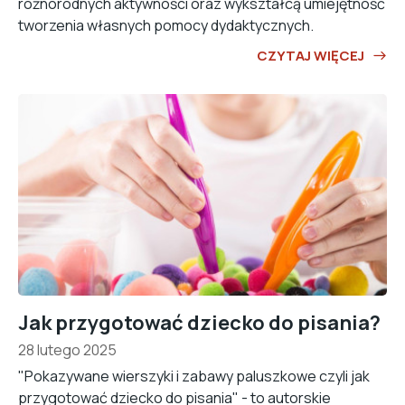
różnorodnych aktywności oraz wykształcą umiejętność
tworzenia własnych pomocy dydaktycznych.
CZYTAJ WIĘCEJ
Jak przygotować dziecko do pisania?
28 lutego 2025
"Pokazywane wierszyki i zabawy paluszkowe czyli jak
przygotować dziecko do pisania" - to autorskie