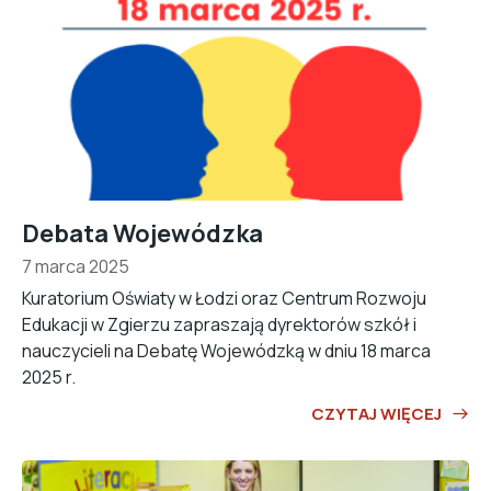
Debata Wojewódzka
7 marca 2025
Kuratorium Oświaty w Łodzi oraz Centrum Rozwoju
Edukacji w Zgierzu zapraszają dyrektorów szkół i
nauczycieli na Debatę Wojewódzką w dniu 18 marca
2025 r.
CZYTAJ WIĘCEJ