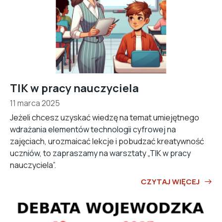
TIK w pracy nauczyciela
11 marca 2025
Jeżeli chcesz uzyskać wiedzę na temat umiejętnego
wdrażania elementów technologii cyfrowej na
zajęciach, urozmaicać lekcje i pobudzać kreatywność
uczniów, to zapraszamy na warsztaty „TIK w pracy
nauczyciela”.
CZYTAJ WIĘCEJ