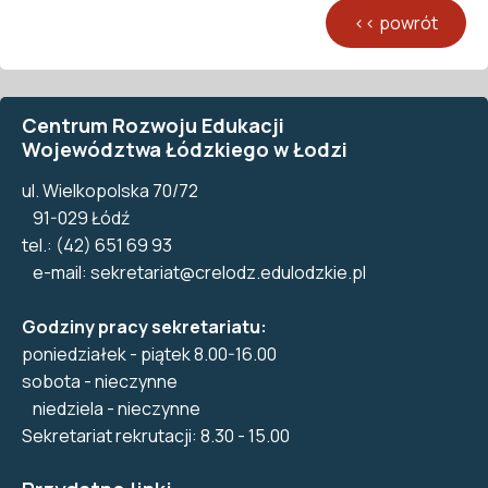
Centrum Rozwoju Edukacji
Województwa Łódzkiego w Łodzi
ul. Wielkopolska 70/72
91-029 Łódź
tel.: (42) 651 69 93
e-mail:
sekretariat@crelodz.edulodzkie.pl
Godziny pracy sekretariatu:
poniedziałek - piątek 8.00-16.00
sobota - nieczynne
niedziela - nieczynne
Sekretariat rekrutacji: 8.30 - 15.00