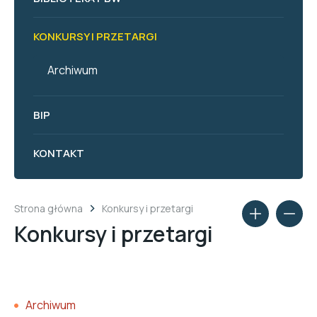
KONKURSY I PRZETARGI
Archiwum
BIP
KONTAKT
Strona główna
Konkursy i przetargi
Konkursy i przetargi
Archiwum