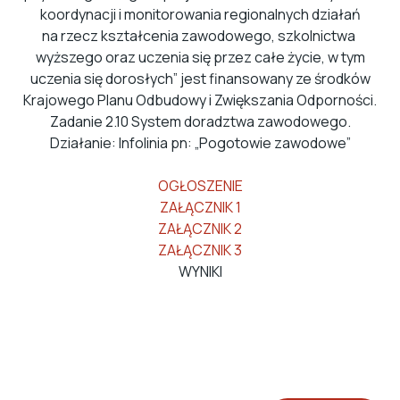
koordynacji i monitorowania regionalnych działań
na rzecz kształcenia zawodowego, szkolnictwa
wyższego oraz uczenia się przez całe życie, w tym
uczenia się dorosłych” jest finansowany ze środków
Krajowego Planu Odbudowy i Zwiększania Odporności.
Zadanie 2.10 System doradztwa zawodowego.
Działanie: Infolinia pn: „Pogotowie zawodowe”
OGŁOSZENIE
ZAŁĄCZNIK 1
ZAŁĄCZNIK 2
ZAŁĄCZNIK 3
WYNIKI