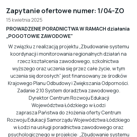
Zapytanie ofertowe numer: 1/04-ZO
15 kwietnia 2025
PROWADZENIE PORADNICTWA W RAMACH działania
„POGOTOWIE ZAWODOWE"
W związku z realizacją projektu „Zbudowanie systemu
koordynacji i monitorowania regionalnych działań na
rzecz kształcenia zawodowego, szkolnictwa
wyższego oraz uczenia się przez całe życie, w tym
uczenia się dorosłych” jest finansowany ze środków
Krajowego Planu Odbudowy i Zwiększania Odporności.
Zadanie 2.10 System doradztwa zawodowego.
Dyrektor Centrum Rozwoju Edukacji
Województwa Łódzkiego w Łodzi
zaprasza Państwa do złożenia oferty Centrum
Rozwoju Edukacji Samorządu Województwa Łódzkiego
w Łodzi na usługi poradnictwa zawodowego oraz
psychologicznego w projekcie: „Zbudowanie systemu