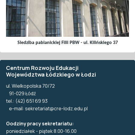
Siedziba pabianickiej Filii PBW - ul. Kilińskiego 37
Centrum Rozwoju Edukacji
Województwa Łódzkiego w Łodzi
ul. Wielkopolska 70/72
91-029 Łódź
tel.: (42) 651 69 93
e-mail:
sekretariat@cre-lodz.edu.pl
Godziny pracy sekretariatu:
poniedziałek - piątek 8.00-16.00