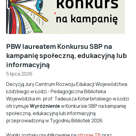
PBW laureatem Konkursu SBP na
kampanię społeczną, edukacyjną lub
informacyjną
5 lipca 2026
Decyzją Jury Centrum Rozwoju Edukacji Województwa
Łódzkiego w Łodzi - Pedagogiczna Biblioteka
Wojewódzka im. prof. Tadeusza Kotarbińskiego w Łodzi
otrzymuje
Wyróżnienie
w Konkursie SBP na kampanię
społeczną, edukacyjną lub informacyjną
przeprowadzoną w Tygodniu Bibliotek 2026.
Wyniki zostały opublikowane na
stronie TB
oraz