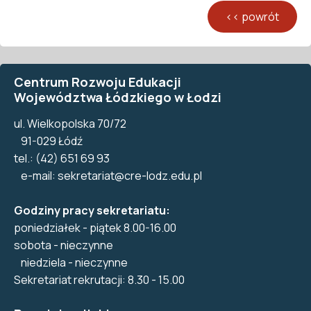
Centrum Rozwoju Edukacji
Województwa Łódzkiego w Łodzi
ul. Wielkopolska 70/72
91-029 Łódź
tel.: (42) 651 69 93
e-mail:
sekretariat@cre-lodz.edu.pl
Godziny pracy sekretariatu:
poniedziałek - piątek 8.00-16.00
sobota - nieczynne
niedziela - nieczynne
Sekretariat rekrutacji: 8.30 - 15.00