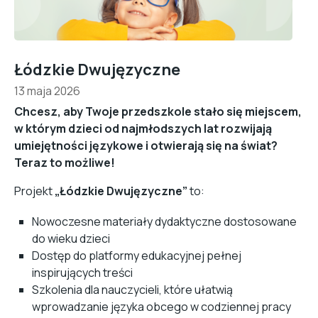
Łódzkie Dwujęzyczne
13 maja 2026
Chcesz, aby Twoje przedszkole stało się miejscem,
w którym dzieci od najmłodszych lat rozwijają
umiejętności językowe i otwierają się na świat?
Teraz to możliwe!
Projekt
„Łódzkie Dwujęzyczne”
to:
Nowoczesne materiały dydaktyczne dostosowane
do wieku dzieci
Dostęp do platformy edukacyjnej pełnej
inspirujących treści
Szkolenia dla nauczycieli, które ułatwią
wprowadzanie języka obcego w codziennej pracy