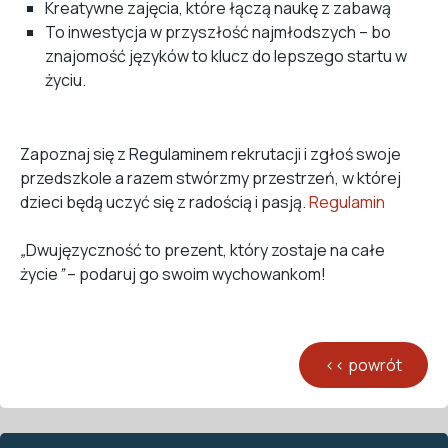
Kreatywne zajęcia, które łączą naukę z zabawą
To inwestycja w przyszłość najmłodszych – bo
znajomość języków to klucz do lepszego startu w
życiu.
Zapoznaj się z Regulaminem rekrutacji i zgłoś swoje
przedszkole a razem stwórzmy przestrzeń, w której
dzieci będą uczyć się z radością i pasją.
Regulamin
„
Dwujęzyczność to prezent, który zostaje na całe
życie
”
– podaruj go swoim wychowankom!