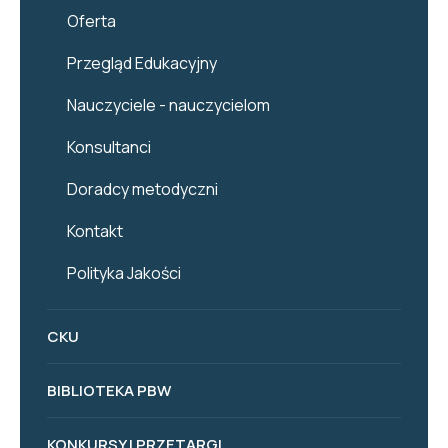
Oferta
Przegląd Edukacyjny
Nauczyciele - nauczycielom
Konsultanci
Doradcy metodyczni
Kontakt
Polityka Jakości
CKU
BIBLIOTEKA PBW
KONKURSY I PRZETARGI