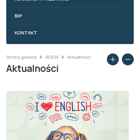
BIP
KONTAKT
Strona główna
WODN
Aktualności
Aktualności