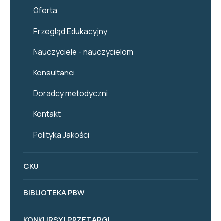
Oferta
Przegląd Edukacyjny
Nauczyciele - nauczycielom
Konsultanci
Doradcy metodyczni
Kontakt
Polityka Jakości
CKU
BIBLIOTEKA PBW
KONKURSY I PRZETARGI