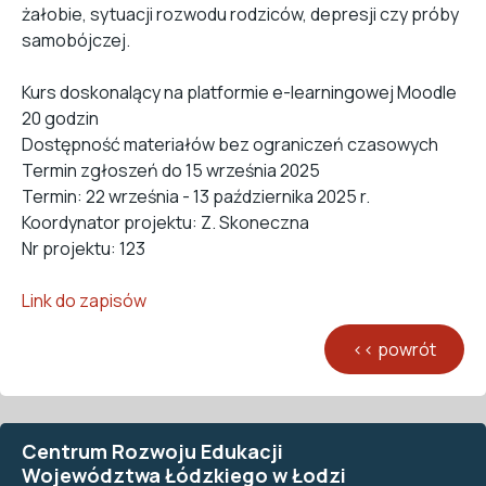
żałobie, sytuacji rozwodu rodziców, depresji czy próby
samobójczej.
Kurs doskonalący na platformie e-learningowej Moodle
20 godzin
Dostępność materiałów bez ograniczeń czasowych
Termin zgłoszeń do 15 września 2025
Termin: 22 września - 13 października 2025 r.
Koordynator projektu: Z. Skoneczna
Nr projektu: 123
Link do zapisów
Centrum Rozwoju Edukacji
Województwa Łódzkiego w Łodzi