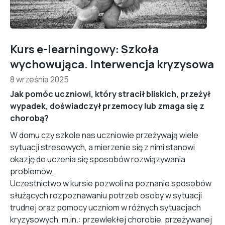
Kurs e-learningowy: Szkoła
wychowująca. Interwencja kryzysowa
8 września 2025
Jak pomóc uczniowi, który stracił bliskich, przeżył
wypadek, doświadczył przemocy lub zmaga się z
chorobą?
W domu czy szkole nas uczniowie przeżywają wiele
sytuacji stresowych, a mierzenie się z nimi stanowi
okazję do uczenia się sposobów rozwiązywania
problemów.
Uczestnictwo w kursie pozwoli na poznanie sposobów
służących rozpoznawaniu potrzeb osoby w sytuacji
trudnej oraz pomocy uczniom w różnych sytuacjach
kryzysowych, m.in.: przewlekłej chorobie, przeżywanej