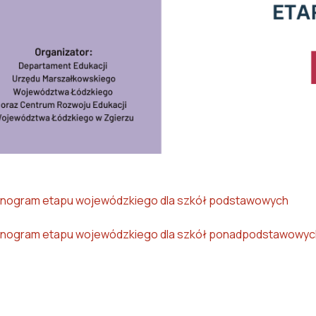
nogram etapu wojewódzkiego dla szkół podstawowych
nogram etapu wojewódzkiego dla szkół ponadpodstawowyc