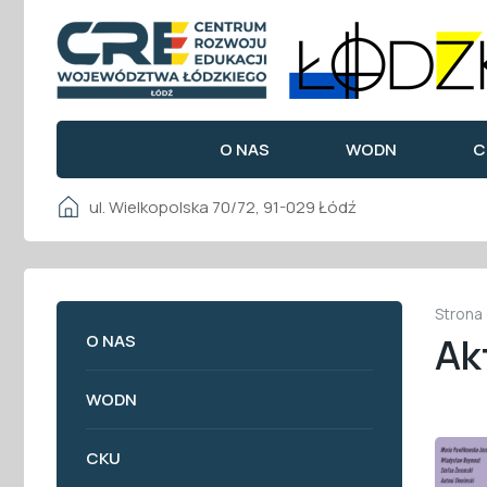
O NAS
WODN
C
ul. Wielkopolska 70/72, 91-029 Łódź
Strona
Ak
O NAS
WODN
CKU