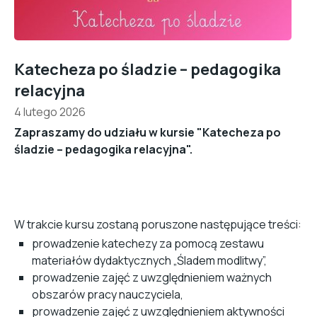
Katecheza po śladzie – pedagogika
relacyjna
4 lutego 2026
Zapraszamy do udziału w kursie "Katecheza po
śladzie – pedagogika relacyjna".
W trakcie kursu zostaną poruszone następujące treści:
prowadzenie katechezy za pomocą zestawu
materiałów dydaktycznych „Śladem modlitwy”,
prowadzenie zajęć z uwzględnieniem ważnych
obszarów pracy nauczyciela,
prowadzenie zajęć z uwzględnieniem aktywności