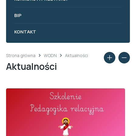
BIP
KONTAKT
Strona główna
WODN
Aktualności
Aktualności