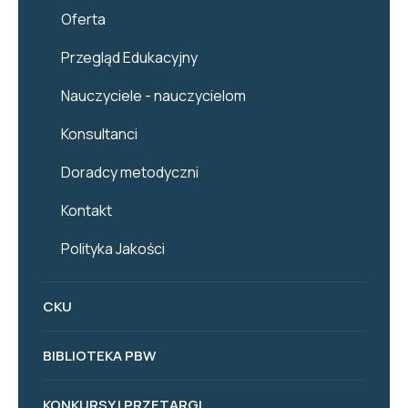
Oferta
Przegląd Edukacyjny
Nauczyciele - nauczycielom
Konsultanci
Doradcy metodyczni
Kontakt
Polityka Jakości
CKU
BIBLIOTEKA PBW
KONKURSY I PRZETARGI