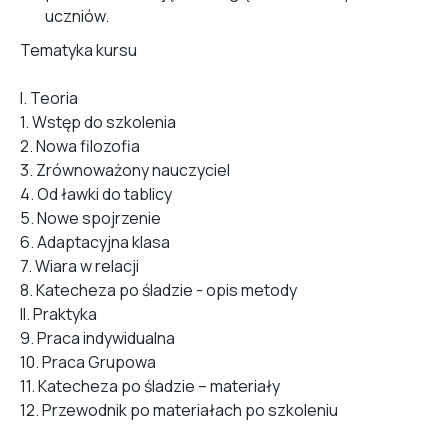
uczniów.
Tematyka kursu
I. Teoria
1. Wstęp do szkolenia
2. Nowa filozofia
3. Zrównoważony nauczyciel
4. Od ławki do tablicy
5. Nowe spojrzenie
6. Adaptacyjna klasa
7. Wiara w relacji
8. Katecheza po śladzie - opis metody
II. Praktyka
9. Praca indywidualna
10. Praca Grupowa
11. Katecheza po śladzie – materiały
12. Przewodnik po materiałach po szkoleniu