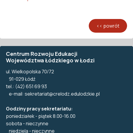
Centrum Rozwoju Edukacji
Województwa Łódzkiego w Łodzi
ul. Wielkopolska 70/72
91-029 Łódź
tel.: (42) 651 69 93
e-mail:
sekretariat@crelodz.edulodzkie.pl
Godziny pracy sekretariatu:
poniedziałek - piątek 8.00-16.00
sobota - nieczynne
niedziela - nieczynne