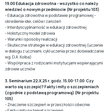
19.00 Edukacja zdrowotna - wszystko co należy
wiedzieć o nowym przedmiocie (Nr projektu 103)
- Edukacja zdrowotna w podstawie programowej -
określenie idei, celów i założeń
- Interdyscyplinarność w edukacji zdrowotnej
- Holistyczny model zdrowia
- Warunki i sposoby realizacji
- Skuteczne strategie w edukacji zdrowotnej (uczenie
w dialogu z uczniami, cykl uczenia przez doświadczanie
wg. D.A. Kolba)
- Współpraca z rodzicami i instytucjami wspierającymi
zdrowie uczniów
3. Seminarium 22.X.25 r. godz. 15.00-17.00 Czy
warto się szczepić? Fakty i mity o szczepieniach
(zgodnie z podstawą programową) (Nr projektu
105)
- Znaczenie szczepień w przeszłości i obecnie
- Fakty i mity na temat szczepień