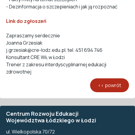
- Dezinformacja o szczepieniach i jak ją rozpoznać
Link do zgłoszeń
Zapraszamy serdecznie
Joanna Grzesiak
j.grzesiak@cre-lodz.edu.pl, tel. 451 694 746
Konsultant CRE WŁ w Łodzi
Trener z zakresu interdyscyplinarnej edukacji
zdrowotnej
Centrum Rozwoju Edukacji
Województwa Łódzkiego w Łodzi
ul. Wielkopolska 70/72