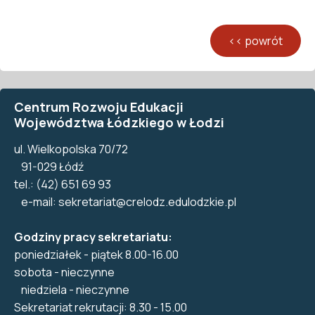
Centrum Rozwoju Edukacji
Województwa Łódzkiego w Łodzi
ul. Wielkopolska 70/72
91-029 Łódź
tel.: (42) 651 69 93
e-mail:
sekretariat@crelodz.edulodzkie.pl
Godziny pracy sekretariatu:
poniedziałek - piątek 8.00-16.00
sobota - nieczynne
niedziela - nieczynne
Sekretariat rekrutacji: 8.30 - 15.00