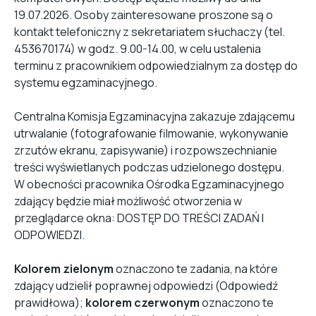
19.07.2026. Osoby zainteresowane proszone są o
kontakt telefoniczny z sekretariatem słuchaczy (tel.
453670174) w godz. 9.00-14.00, w celu ustalenia
terminu z pracownikiem odpowiedzialnym za dostęp do
systemu egzaminacyjnego.
Centralna Komisja Egzaminacyjna zakazuje zdającemu
utrwalanie (fotografowanie filmowanie, wykonywanie
zrzutów ekranu, zapisywanie) i rozpowszechnianie
treści wyświetlanych podczas udzielonego dostępu.
W obecności pracownika Ośrodka Egzaminacyjnego
zdający będzie miał możliwość otworzenia w
przeglądarce okna: DOSTĘP DO TREŚCI ZADAŃ I
ODPOWIEDZI.
Kolorem zielonym
oznaczono te zadania, na które
zdający udzielił poprawnej odpowiedzi (Odpowiedź
prawidłowa);
kolorem czerwonym
oznaczono te