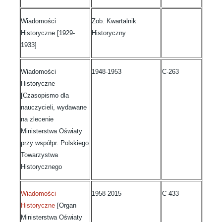
Wiadomości
Zob. Kwartalnik
Historyczne [1929-
Historyczny
1933]
Wiadomości
1948-1953
C-263
Historyczne
[Czasopismo dla
nauczycieli, wydawane
na zlecenie
Ministerstwa Oświaty
przy współpr. Polskiego
Towarzystwa
Historycznego
Wiadomości
1958-2015
C-433
Historyczne
[Organ
Ministerstwa Oświaty