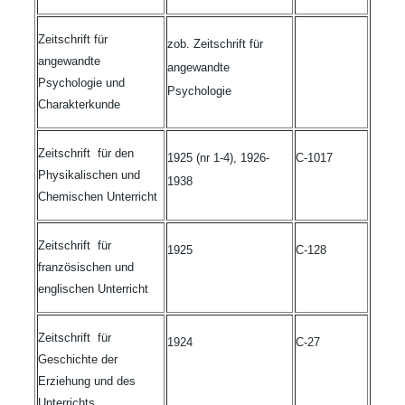
Zeitschrift für
zob. Zeitschrift für
angewandte
angewandte
Psychologie und
Psychologie
Charakterkunde
Zeitschrift für den
1925 (nr 1-4), 1926-
C-1017
Physikalischen und
1938
Chemischen Unterricht
Zeitschrift für
1925
C-128
französischen und
englischen Unterricht
Zeitschrift für
1924
C-27
Geschichte der
Erziehung und des
Unterrichts