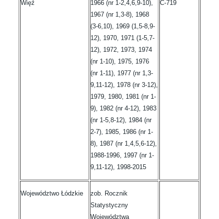
Więź
1966 (nr 1-2,4,6,9-10),
C-719
1967 (nr 1,3-8), 1968
(3-6,10), 1969 (1,5-8,9-
12), 1970, 1971 (1-5,7-
12), 1972, 1973, 1974
(nr 1-10), 1975, 1976
(nr 1-11), 1977 (nr 1,3-
9,11-12), 1978 (nr 3-12),
1979, 1980, 1981 (nr 1-
9), 1982 (nr 4-12), 1983
(nr 1-5,8-12), 1984 (nr
2-7), 1985, 1986 (nr 1-
8), 1987 (nr 1,4,5,6-12),
1988-1996, 1997 (nr 1-
9,11-12), 1998-2015
Województwo Łódzkie
zob. Rocznik
Statystyczny
Województwa