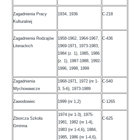
Zagadnienia Pracy
1934, 1936
C-218
Kulturalnej
Zagadnienia Rodzajów
1958-1962, 1964-1967,
C-436
Literackich
1969-1971, 1973-1983,
1984 (z. 1), 1985, 1986
(z. 1), 1987-1988, 1992-
1996, 1998, 1999
Zagadnienia
1968-1971, 1972 (nr 1-
C-540
Wychowawcze
3, 5-6), 1973-1989
Zawodowiec
1999 (nr 1,2)
C-1265
1974 (nr 1-3), 1975-
Zbiorcza Szkoła
C-625
1981, 1982 (nr 1-4),
Gminna
1983 (nr 1-4,6), 1984,
1985, 1986 (nr 1-4,6),