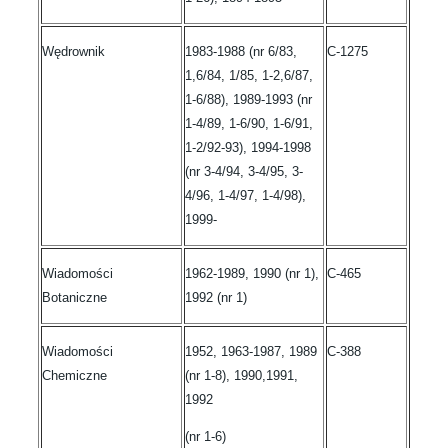
Wędrownik
1983-1988 (nr 6/83,
C-1275
1,6/84, 1/85, 1-2,6/87,
1-6/88), 1989-1993 (nr
1-4/89, 1-6/90, 1-6/91,
1-2/92-93), 1994-1998
(nr 3-4/94, 3-4/95, 3-
4/96, 1-4/97, 1-4/98),
1999-
Wiadomości
1962-1989, 1990 (nr 1),
C-465
Botaniczne
1992 (nr 1)
Wiadomości
1952, 1963-1987, 1989
C-388
Chemiczne
(nr 1-8), 1990,1991,
1992
(nr 1-6)