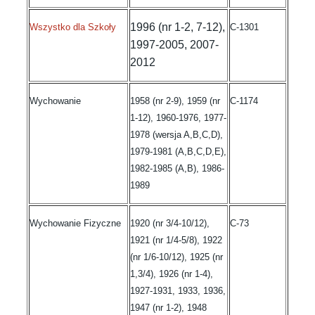
1996 (nr 1-2, 7-12),
Wszystko dla Szkoły
C-1301
1997-2005, 2007-
2012
Wychowanie
1958 (nr 2-9), 1959 (nr
C-1174
1-12), 1960-1976, 1977-
1978 (wersja A,B,C,D),
1979-1981 (A,B,C,D,E),
1982-1985 (A,B), 1986-
1989
Wychowanie Fizyczne
1920 (nr 3/4-10/12),
C-73
1921 (nr 1/4-5/8), 1922
(nr 1/6-10/12), 1925 (nr
1,3/4), 1926 (nr 1-4),
1927-1931, 1933, 1936,
1947 (nr 1-2), 1948