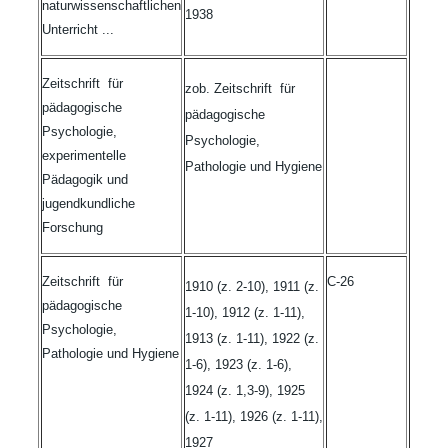
naturwissenschaftlichen
1938
Unterricht ...
Zeitschrift für
zob. Zeitschrift für
pädagogische
pädagogische
Psychologie,
Psychologie,
experimentelle
Pathologie und Hygiene
Pädagogik und
jugendkundliche
Forschung
Zeitschrift für
C-26
1910 (z. 2-10), 1911 (z.
pädagogische
1-10), 1912 (z. 1-11),
Psychologie,
1913 (z. 1-11), 1922 (z.
Pathologie und Hygiene
1-6), 1923 (z. 1-6),
1924 (z. 1,3-9), 1925
(z. 1-11), 1926 (z. 1-11),
1927