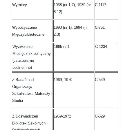
Wymiary
1938 (nr 1-7), 1939 (nr
C-1117
8-12)
Wypożyczanie
1993 (nr 1), 1994 (nr
C-751
Międzybiblioteczne
2,3)
Wyzwolenie.
1985 nr 1
C-1234
Miesięcznik polityczny
(czasopismo
podziemne)
Z Badań nad
1969, 1970
C-549
Organizacją
Szkolnictwa. Materiały i
Studia
Z Doświadczeń
1959-1972
C-529
Bibliotek Szkolnych i