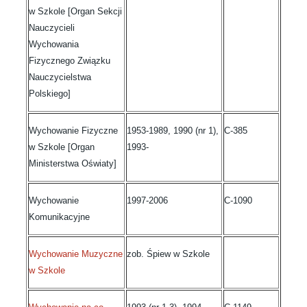
w Szkole [Organ Sekcji
Nauczycieli
Wychowania
Fizycznego Związku
Nauczycielstwa
Polskiego]
Wychowanie Fizyczne
1953-1989, 1990 (nr 1),
C-385
w Szkole [Organ
1993-
Ministerstwa Oświaty]
Wychowanie
1997-2006
C-1090
Komunikacyjne
Wychowanie Muzyczne
zob. Śpiew w Szkole
w Szkole