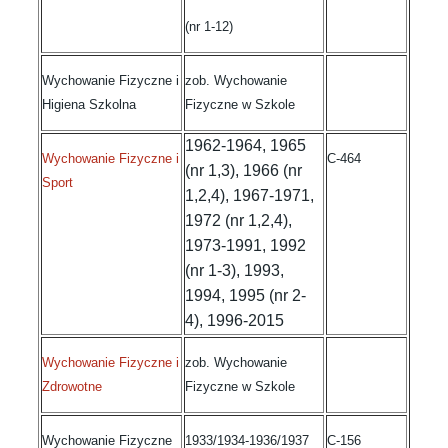
(nr 1-12)
Wychowanie Fizyczne i
zob. Wychowanie
Higiena Szkolna
Fizyczne w Szkole
1962-1964, 1965
Wychowanie Fizyczne i
C-464
(nr 1,3), 1966 (nr
Sport
1,2,4), 1967-1971,
1972 (nr 1,2,4),
1973-1991, 1992
(nr 1-3), 1993,
1994, 1995 (nr 2-
4), 1996-2015
Wychowanie Fizyczne i
zob. Wychowanie
Zdrowotne
Fizyczne w Szkole
Wychowanie Fizyczne
1933/1934-1936/1937
C-156