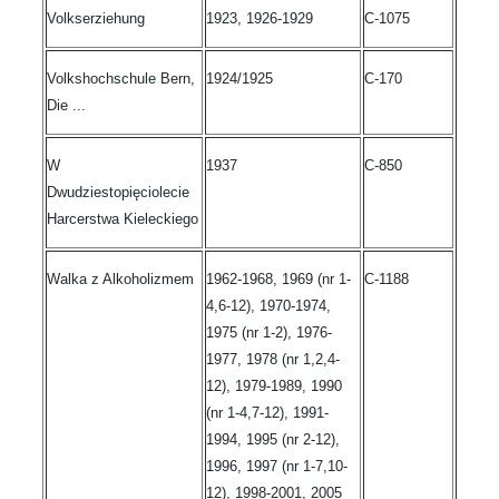
Volkserziehung
1923, 1926-1929
C-1075
Volkshochschule Bern,
1924/1925
C-170
Die ...
W
1937
C-850
Dwudziestopięciolecie
Harcerstwa Kieleckiego
Walka z Alkoholizmem
1962-1968, 1969 (nr 1-
C-1188
4,6-12), 1970-1974,
1975 (nr 1-2), 1976-
1977, 1978 (nr 1,2,4-
12), 1979-1989, 1990
(nr 1-4,7-12), 1991-
1994, 1995 (nr 2-12),
1996, 1997 (nr 1-7,10-
12), 1998-2001, 2005