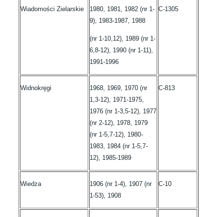
Wiadomości Zielarskie
1980, 1981, 1982 (nr 1-
C-1305
9), 1983-1987, 1988
(nr 1-10,12), 1989 (nr 1-
6,8-12), 1990 (nr 1-11),
1991-1996
Widnokręgi
1968, 1969, 1970 (nr
C-813
1,3-12), 1971-1975,
1976 (nr 1-3,5-12), 1977
(nr 2-12), 1978, 1979
(nr 1-5,7-12), 1980-
1983, 1984 (nr 1-5,7-
12), 1985-1989
Wiedza
1906 (nr 1-4), 1907 (nr
C-10
1-53), 1908