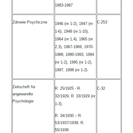
1983-1987
Zdrowie Psychiczne
C-253
1946 (nr 1-2), 1947 (nr
1-6), 1948 (nr 1-10),
1964 (nr 1,4), 1965 (nr
2,3), 1967-1969,
1970-
1988, 1990-1993, 1994
(nr 1-2), 1995 (nr 1-2),
1997, 1998 (nr 1-2)
Zeitschrift für
R. 25/1925 - R.
C-32
angewandte
32/1929, R. 33/1929 (nr
Psychologie
1-3),
R. 34/1930 – R.
53/1937/1938, R.
55/1938