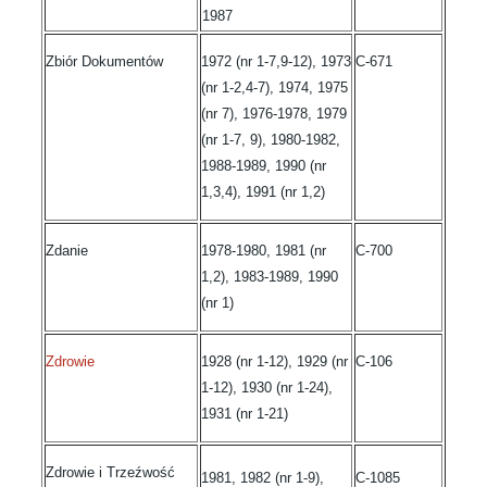
1987
Zbiór Dokumentów
1972 (nr 1-7,9-12), 1973
C-671
(nr 1-2,4-7), 1974, 1975
(nr 7), 1976-1978, 1979
(nr 1-7, 9), 1980-1982,
1988-1989, 1990 (nr
1,3,4), 1991 (nr 1,2)
Zdanie
1978-1980, 1981 (nr
C-700
1,2), 1983-1989, 1990
(nr 1)
Zdrowie
1928 (nr 1-12), 1929 (nr
C-106
1-12), 1930 (nr 1-24),
1931 (nr 1-21)
Zdrowie i Trzeźwość
1981, 1982 (nr 1-9),
C-1085