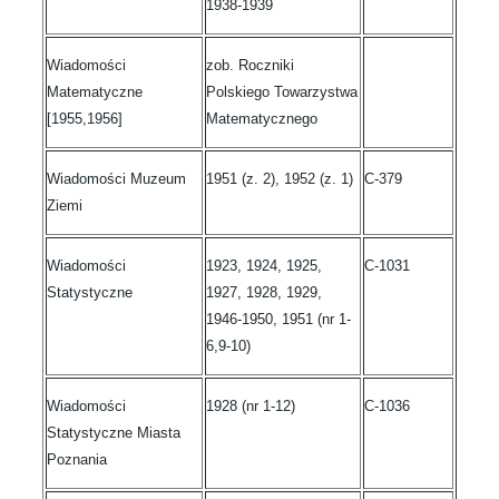
1938-1939
Wiadomości
zob. Roczniki
Matematyczne
Polskiego Towarzystwa
[1955,1956]
Matematycznego
Wiadomości Muzeum
1951 (z. 2), 1952 (z. 1)
C-379
Ziemi
Wiadomości
1923, 1924, 1925,
C-1031
Statystyczne
1927, 1928, 1929,
1946-1950, 1951 (nr 1-
6,9-10)
Wiadomości
1928 (nr 1-12)
C-1036
Statystyczne Miasta
Poznania