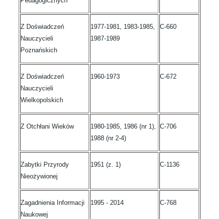
Pedagogicznych
Z Doświadczeń
1977-1981, 1983-1985,
C-660
Nauczycieli
1987-1989
Poznańskich
Z Doświadczeń
1960-1973
C-672
Nauczycieli
Wielkopolskich
Z Otchłani Wieków
1980-1985, 1986 (nr 1),
C-706
1988 (nr 2-4)
Zabytki Przyrody
1951 (z. 1)
C-1136
Nieożywionej
Zagadnienia Informacji
1995 - 2014
C-768
Naukowej