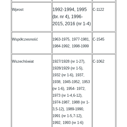
1992-1994, 1995
Wprost
C-1122
(br. nr 4), 1996-
2015, 2016 (nr 1-4)
Współczesność
1963-1975, 1977-1981,
C-1545
1984-1992, 1998-1999
Wszechświat
1927/1928 (nr 1-27),
C-1062
1928/1929 (nr 1-5),
1932 (nr 1-6), 1937,
1938, 1945-1952, 1953
(nr 1-6), 1954- 1972,
1973 (nr 1-4,6-12),
1974-1987, 1988 (nr 1-
3,5-12), 1989-1990,
1991 (nr 1-5,7-12),
1992, 1993 (nr 1-6)