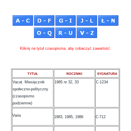
Kliknij na tytuł czasopisma, aby zobaczyć zawartość.
TYTUŁ
ROCZNIKI
SYGNATURA
Vacat. Miesięcznik
1985 nr 32, 33
C-1234
społeczno-polityczny
(czasopismo
podziemne)
Varia
1983, 1985, 1986
C-712