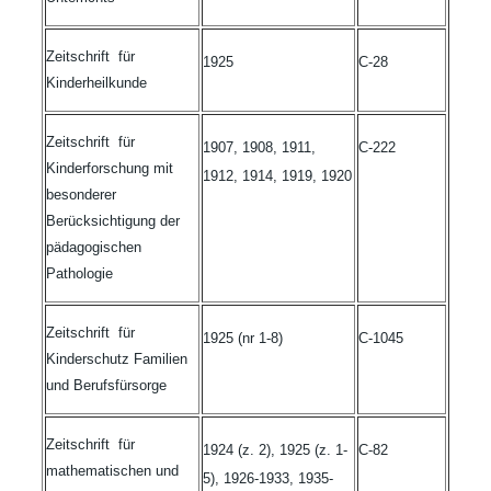
Zeitschrift für
1925
C-28
Kinderheilkunde
Zeitschrift für
1907, 1908, 1911,
C-222
Kinderforschung mit
1912, 1914, 1919, 1920
besonderer
Berücksichtigung der
pädagogischen
Pathologie
Zeitschrift für
1925 (nr 1-8)
C-1045
Kinderschutz Familien
und Berufsfürsorge
Zeitschrift für
1924 (z. 2), 1925 (z. 1-
C-82
mathematischen und
5), 1926-1933, 1935-