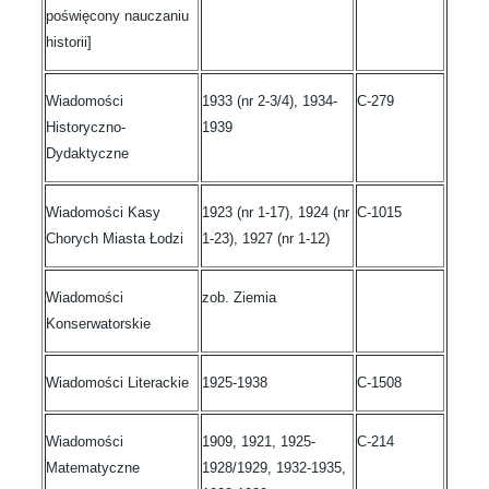
poświęcony nauczaniu
historii]
Wiadomości
1933 (nr 2-3/4), 1934-
C-279
Historyczno-
1939
Dydaktyczne
Wiadomości Kasy
1923 (nr 1-17), 1924 (nr
C-1015
Chorych Miasta Łodzi
1-23), 1927 (nr 1-12)
Wiadomości
zob. Ziemia
Konserwatorskie
Wiadomości Literackie
1925-1938
C-1508
Wiadomości
1909, 1921, 1925-
C-214
Matematyczne
1928/1929, 1932-1935,