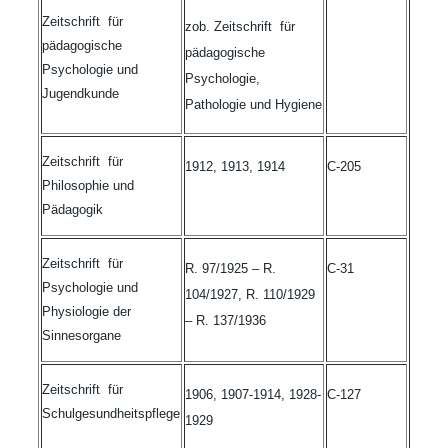
Zeitschrift für
zob. Zeitschrift für
pädagogische
pädagogische
Psychologie und
Psychologie,
Jugendkunde
Pathologie und Hygiene
Zeitschrift für
1912, 1913, 1914
C-205
Philosophie und
Pädagogik
Zeitschrift für
R. 97/1925 – R.
C-31
Psychologie und
104/1927, R. 110/1929
Physiologie der
– R. 137/1936
Sinnesorgane
Zeitschrift für
1906, 1907-1914, 1928-
C-127
Schulgesundheitspflege
1929